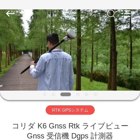
2026
Shanghai
Hengyide
Electronic
Technology
Co.,Ltd
Ltd..
All
Rights
家
Reserved.
プ
ロ
ダ
ク
ト
RTK GPSシステム
コリダ K6 Gnss Rtk ライブビュー
私
Gnss 受信機 Dgps 計測器